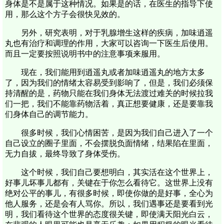
身体是不是属于这种情况。如果是的话，在医生的指导下使
用，那么这个方子会很快见效的。
另外，研究表明，对于乳腺增生这样的疾病，加味逍遥
丸也有治疗和调理的作用，大家可以咨询一下医生后使用。
而且一定要按照说明书中的注意事项来服用。
现在，我们能用到逍遥丸或者加味逍遥丸的地方太多
了，因为我们的情绪太容易受到影响了，但是，我们必须保
持清醒的是，药物只能在我们身体无法渡过难关的时候拉我
们一把，我们不能靠药物活着，真正想要健康，还是要靠我
们身体自己的调节能力。
很多时候，我们心情困苦，是因为我们自己进入了一个
自己设立的圈子里面，不会摆脱负面情绪，结果陷在里面，
无力自拔，最终导致了身体受伤。
这个时候，我们自己要想明白，其实活在这个世界上，
好事儿坏事儿都有，关键在于你怎么看待它。这世界上没有
绝对公平的事儿，有很多时候，即使你做的是好事，全心为
他人服务，还是会有人骂你。所以，我们遇事还是要看到光
明，我们看待这个世界的态度很关键，即使满天阳光白云，