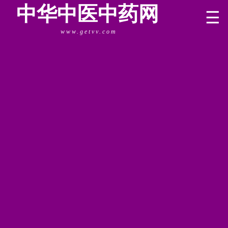
中华中医中药网
☰
www.getvv.com