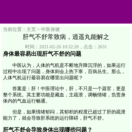
当前位置：主页 >
中医保健
肝气不舒常致病，逍遥丸能解之
时间：2021-02-26 10:32:28，点击：2631
身体最容易出现肝气不舒的问题
中医认为，人体的气机是不断地升降沉浮的，如果运行
过程中出现了问题，身体则会上热下寒，百病丛生。那么，
人体气机运行最容易在哪里出问题呢？
答案是：肝！中医理论中，肝，不只是一个器官，更是
整个系统。其主要功能是藏血，主疏泄，调畅情绪，负责身
体内的气血运行畅通。
但是，如果情绪郁闷，其郁积的程度已超过了肝的疏泄
能力了，就会导致肝系统的运行障碍，肝气不舒。
肝气不舒会导致身体出现哪些问题？