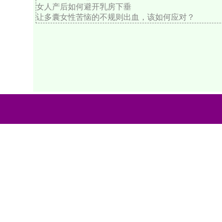
女人产后如何避开乳房下垂
让多囊女性苦恼的不规则出血，该如何应对？