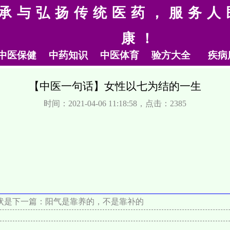
承与弘扬传统医药，服务人
康！
中医保健
中药知识
中医体育
验方大全
疾病
【中医一句话】女性以七为结的一生
时间：2021-04-06 11:18:58，点击：2385
状是
下一篇：
阳气是靠养的，不是靠补的