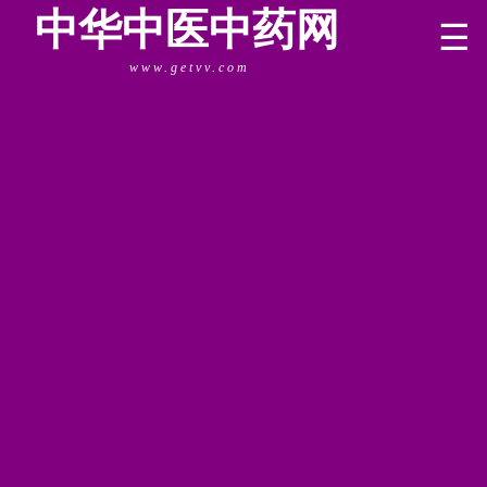
中华中医中药网
☰
www.getvv.com