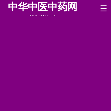
中华中医中药网
☰
www.getvv.com