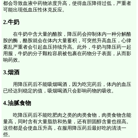
都会导致血液中药物浓度升高，使得血压降得过低，严重者
可能出现低血压性休克反应。
2.牛奶
在牛奶中含大量的酪胺，降压药会抑制体内一种分解酪
胺的酶，酪胺就会在体内大量蓄积，可突然升高血压，心律
紊乱严重者会引起血压持续升高。此外，牛奶与降压药一起
用服，牛奶的分子颗粒容易被包裹在药物分子表面，从而影
响药效。
3.烟酒
用降压药后不能吸烟喝酒，因为吃完药后，体内的血压
已经达到稳定的值，吸烟喝酒只会影响药物的吸收。
4.油腻食物
吃降压药后不能吃肥肉之类的肉类食物，肉类食物含能
量高，同时含有大量脂肪和热量，还有胆固醇含量也很高。
这些都是会使血压升高，在服用降压药后最好吃的清淡一
些。