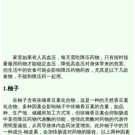
家里如果有人高血压，每天需吃降压药物，只有按时按
量服用药物才能稳定血压，降低高血压对身体带来的危害。
但生活中的饮食可能会影响降压药物药效，尤其是以下几款
食物，不能和降压药一起用。
1.柚子
在柚子含有呋喃香豆素化合物，这是一种的天然香豆素
化合物。多种因素会影响柚子中呋喃香豆素的含量，如品
种、生产地、储藏和加工方式等，但呋喃香豆素会抑制肠道
中某些降压药物代谢酶的功能，使得此类酶对药物的代谢作
用明显减低，从而导致体内血药浓度增加。此外柚子中的另
一种成分-柚皮素，会加快肠道对药物的吸收。以上两种因素